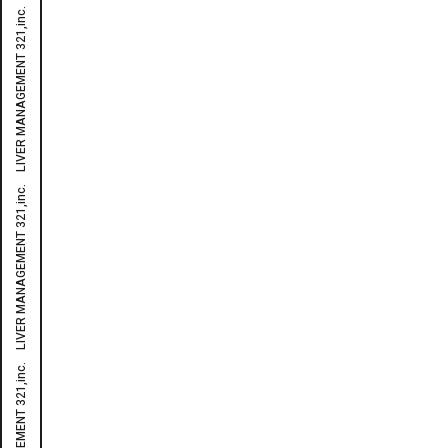
LIVER MANAGEMENT 321,inc. LIVER MANAGEMENT 321,inc. LIVER MANAGEMENT 321,inc. LIVER MANAGEMENT 321,inc. LIVER MANAGEMENT 321,inc. LIVER MANAGEMENT 321,inc. LIVER MANAGEMENT 321,inc. LIVER MANAGEMENT 321,inc. LIVER MANAGEMENT 321,inc. LIVER MANAGEMENT 321,inc. LIVER MANAGEMENT 321,inc.