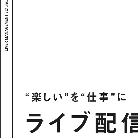
“楽しい”を“仕事”に
ライブ配