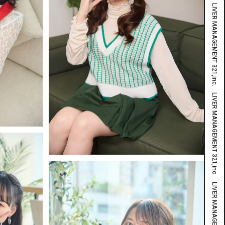
LIVER MANAGEMENT 321,inc. LIVER MANAGEMENT 321,inc. LIVER MANAGEMENT 321,inc. LIVER MANAGEMENT 321,inc. LIVER MANAGEMENT 321,inc. LIVER MANAGEMENT 321,inc. LIVER MANAGEMENT 321,inc. LIVER MANAGEMENT 321,inc. LIVER MANAGEMENT 321,inc. LIVER MANAGEMENT 321,inc. LIVER MANAGEMENT 321,inc.