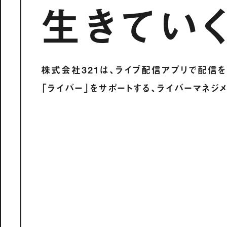
生きてい
株式会社321は、ライブ配信アプリで
配信を
「ライバー」をサポートする、
ライバーマネジ