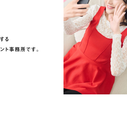
く
する
メント事務所です。