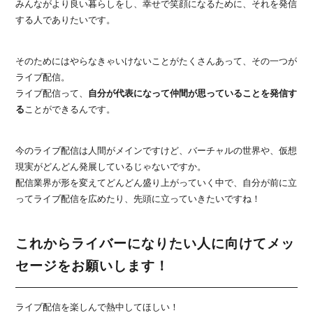
みんながより良い暮らしをし、幸せで笑顔になるために、それを発信
する人でありたいです。
そのためにはやらなきゃいけないことがたくさんあって、その一つが
ライブ配信。
ライブ配信って、
自分が代表になって仲間が思っていることを発信す
る
ことができるんです。
今のライブ配信は人間がメインですけど、バーチャルの世界や、仮想
現実がどんどん発展しているじゃないですか。
配信業界が形を変えてどんどん盛り上がっていく中で、自分が前に立
ってライブ配信を広めたり、先頭に立っていきたいですね！
これからライバーになりたい人に向けてメッ
セージをお願いします！
ライブ配信を楽しんで熱中してほしい！