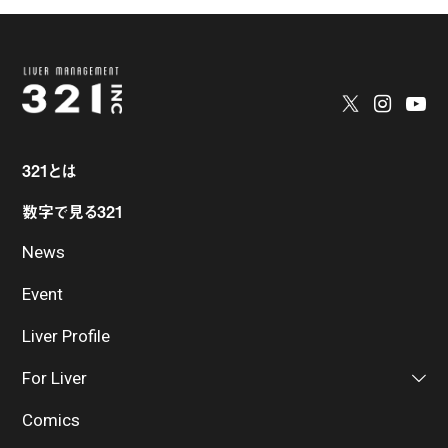
321とは
数字で見る321
News
Event
Liver Profile
For Liver
Comics