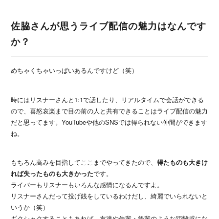
佐脇さんが思うライブ配信の魅力はなんです
か？
めちゃくちゃいっぱいあるんですけど（笑）
時にはリスナーさんと1:1で話したり、リアルタイムで会話ができる
ので、喜怒哀楽まで目の前の人と共有できることはライブ配信の魅力
だと思ってます。YouTubeや他のSNSでは得られない仲間ができます
ね。
もちろん高みを目指してここまでやってきたので、
得たものも大きけ
れば失ったものも大きかった
です。
ライバーもリスナーもいろんな感情になるんですよ。
リスナーさんだって投げ銭をしているわけだし、綺麗でいられないと
いうか（笑）
ギクシャクすることもあれば、友達や先輩・後輩のような距離感にな