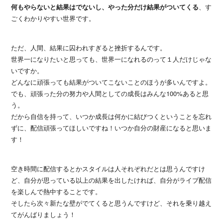
何もやらないと結果はでないし、やった分だけ結果がついてくる
、す
ごくわかりやすい世界です。
ただ、人間、結果に囚われすぎると挫折するんです。
世界一になりたいと思っても、世界一になれるのって１人だけじゃな
いですか。
どんなに頑張っても結果がついてこないことのほうが多いんですよ。
でも、頑張った分の努力や人間としての成長はみんな100%あると思
う。
だから自信を持って、いつか成長は何かに結びつくということを忘れ
ずに、配信頑張ってほしいですね！いつか自分の財産になると思いま
す！
空き時間に配信するとかスタイルは人それぞれだとは思うんですけ
ど、自分が思っている以上の結果を出したければ、自分がライブ配信
を楽しんで熱中することです。
そしたら次々新たな壁がでてくると思うんですけど、それを乗り越え
てがんばりましょう！