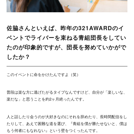
佐脇さんといえば、昨年の321AWARDのイ
ベントでライバーを束ねる青組団長をしてい
たのが印象的ですが、団長を努めていかがで
したか？
このイベントに命をかけたんですよ（笑）
普段は楽な方に逃げたがるタイプなんですけど、自分が「楽しいな、
楽だな」と思うことを約2ヶ月絶ったんです。
人と話したり会うのが大好きなのにそれを辞めたり、長時間配信をし
たりして、あえて困難な道を選び、『青組を僕が勝たせないと、僕は
もう何者にもなれない』という壁をつくったんです。