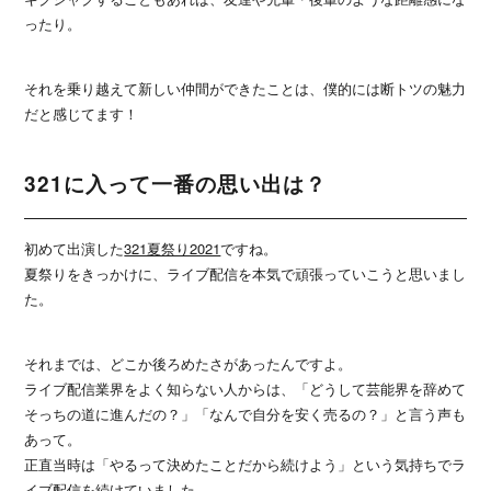
ったり。
それを乗り越えて新しい仲間ができたことは、僕的には断トツの魅力
だと感じてます！
321に入って一番の思い出は？
初めて出演した
321夏祭り2021
ですね。
夏祭りをきっかけに、ライブ配信を本気で頑張っていこうと思いまし
た。
それまでは、どこか後ろめたさがあったんですよ。
ライブ配信業界をよく知らない人からは、「どうして芸能界を辞めて
そっちの道に進んだの？」「なんで自分を安く売るの？」と言う声も
あって。
正直当時は「やるって決めたことだから続けよう」という気持ちでラ
イブ配信を続けていました。