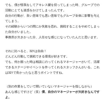
でも、僕が怪我をしてアキレス腱を切ってしまった時、グループでの
活動にとても迷惑をかけてしまったんです。
自分の行動が、良い意味でも悪い意味でもグループ全体に影響を与え
てしまう。
その経験からいつの間にか失敗を恐れ、挑戦することをやめてしまっ
た自分がいました。
事務所が大きかった分、人任せな感じになっていたんだと思います。
それに比べると、321は自由！
どんどん行動して挑戦できる環境が好きです。
でも、何か困った時は相談にのってくれるマネージャーがいて、活躍
できるステージやイベントを作ってくれるスタッフさんがいる。これ
は321で良かったなと思うポイントですね。
（別の作業をしていて聞いていないマネージャーを指しながら）
あんな感じですけど（笑）
僕、自分のマネージャーが大好きなんです
よ。