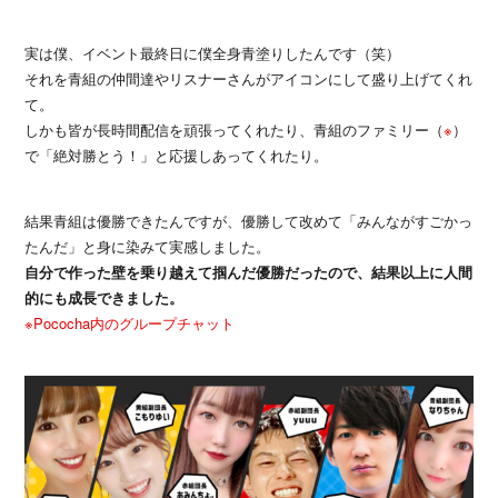
実は僕、イベント最終日に僕全身青塗りしたんです（笑）
それを青組の仲間達やリスナーさんがアイコンにして盛り上げてくれ
て。
しかも皆が長時間配信を頑張ってくれたり、青組のファミリー（
※
）
で「絶対勝とう！」と応援しあってくれたり。
結果青組は優勝できたんですが、優勝して改めて「みんながすごかっ
たんだ」と身に染みて実感しました。
自分で作った壁を乗り越えて掴んだ優勝だったので、結果以上に人間
的にも成長できました。
※Pococha内のグループチャット