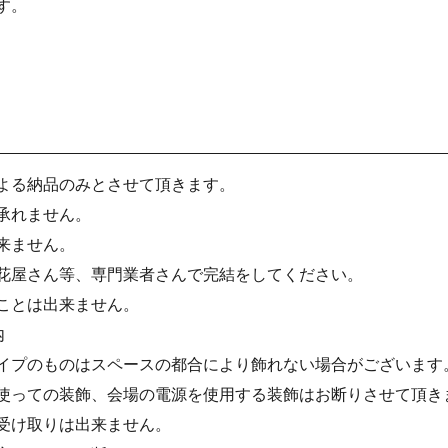
す。
よる納品のみとさせて頂きます。
承れません。
来ません。
花屋さん等、専門業者さんで完結をしてください。
ことは出来ません。
内
イプのものはスペースの都合により飾れない場合がございます
使っての装飾、会場の電源を使用する装飾はお断りさせて頂き
受け取りは出来ません。