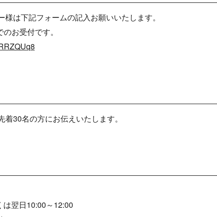
ー様は下記フォームの記入お願いいたします。
までのお受付です。
pPRRZQUq8
先着30名の方にお伝えいたします。
くは翌日10:00～12:00