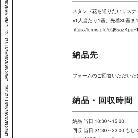
スタンド花を送りたいリスナ
※1人当たり1基、先着30基
https://forms.gle/cQ5sazKp
納品先
フォームのご回答いただいた
納品・回収時間
納品 当日 10:30〜15:00
回収 当日 21:30～22:00 もし