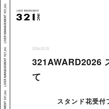
2026.02.25
321AWARD2
て
スタンド花受付