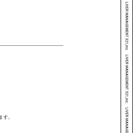
LIVER MANAGEMENT 321,inc. LIVER MANAGEMENT 321,inc. LIVER MANAGEMENT 321,inc. LIVER MANAGEMENT 321,inc. LIVER MANAGEMENT 321,inc. LIVER MANAGEMENT 321,inc. LIVER MANAGEMENT 321,inc. LIVER MANAGEMENT 321,inc. LIVER MANAGEMENT 321,inc. LIVER MANAGEMENT 321,inc. LIVER MANAGEMENT 321,inc.
。
ます。