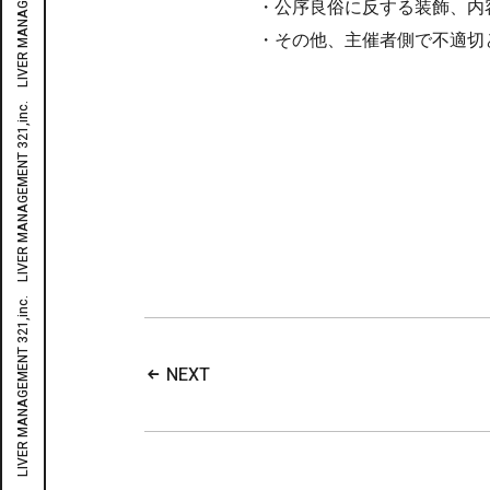
・公序良俗に反する装飾、内
・その他、主催者側で不適切
NEXT