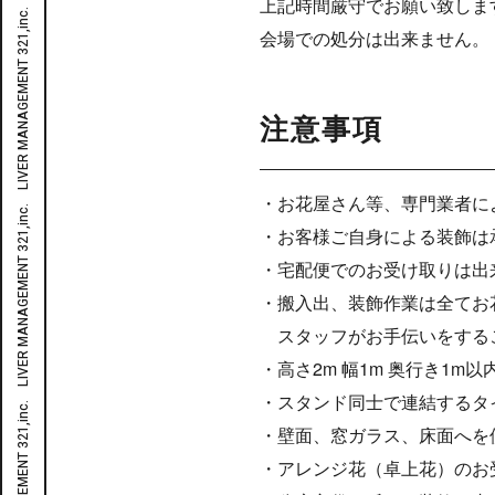
LIVER MANAGEMENT 321,inc. LIVER MANAGEMENT 321,inc. LIVER MANAGEMENT 321,inc. LIVER MANAGEMENT 321,inc. LIVER MANAGEMENT 321,inc. LIVER MANAGEMENT 321,inc. LIVER MANAGEMENT 321,inc. LIVER MANAGEMENT 321,inc. LIVER MANAGEMENT 321,inc. LIVER MANAGEMENT 321,inc. LIVER MANAGEMENT 321,inc.
上記時間厳守でお願い致しま
会場での処分は出来ません。
注意事項
・お花屋さん等、専門業者に
・お客様ご自身による装飾は
・宅配便でのお受け取りは出
・搬入出、装飾作業は全てお
スタッフがお手伝いをする
・高さ2m 幅1m 奥行き1m以
・スタンド同士で連結するタ
・壁面、窓ガラス、床面へを
・アレンジ花（卓上花）のお