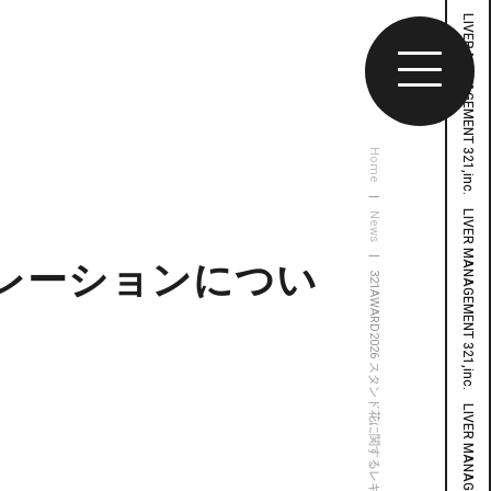
Home
|
News
| 321AWARD2026 スタンド花に関するレギュレーションについて
ギュレーションについ