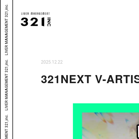
2025.12.22
321NEXT V-AR