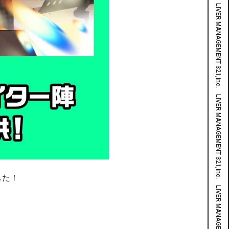
LIVER MANAGEMENT 321,inc. LIVER MANAGEMENT 321,inc. LIVER MANAGEMENT 321,inc. LIVER MANAGEMENT 321,inc. LIVER MANAGEMENT 321,inc. LIVER MANAGEMENT 321,inc. LIVER MANAGEMENT 321,inc. LIVER MANAGEMENT 321,inc. LIVER MANAGEMENT 321,inc. LIVER MANAGEMENT 321,inc. LIVER MANAGEMENT 321,inc.
した！