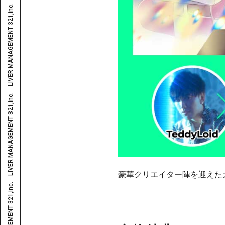
LIVER MANAGEMENT 321,inc. LIVER MANAGEMENT 321,inc. LIVER MANAGEMENT 321,inc. LIVER MANAGEMENT 321,inc. LIVER MANAGEMENT 321,inc. LIVER MANAGEMENT 321,inc. LIVER MANAGEMENT 321,inc. LIVER MANAGEMENT 321,inc. LIVER MANAGEMENT 321,inc. LIVER MANAGEMENT 321,inc. LIVER MANAGEMENT 321,inc.
豪華クリエイター陣を迎えた大型オ