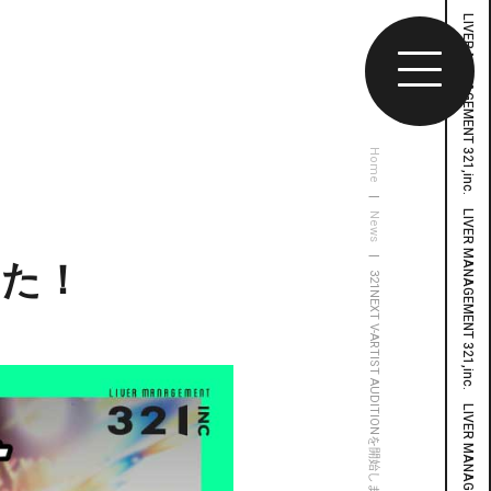
Home
|
News
| 321NEXT V-ARTIST AUDITIONを開始しました！
した！