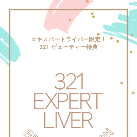
エキスパートライバー限定！
321 ビューティー特典