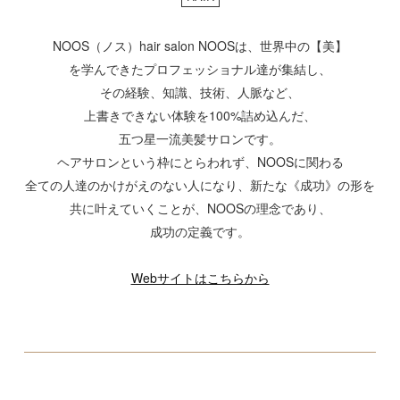
NOOS（ノス）hair salon NOOSは、世界中の【美】
を学んできたプロフェッショナル達が集結し、
その経験、知識、技術、人脈など、
上書きできない体験を100%詰め込んだ、
五つ星一流美髪サロンです。
ヘアサロンという枠にとらわれず、NOOSに関わる
全ての人達のかけがえのない人になり、新たな《成功》の形を
共に叶えていくことが、NOOSの理念であり、
成功の定義です。
Webサイトはこちらから