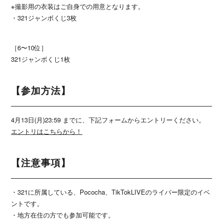
※撮影用の衣装はご自身での用意となります。
・321ジャンボくじ3枚
［6〜10位］
321ジャンボくじ1枚
【参加方法】
4月13日(月)23:59 までに、下記フォームからエントリーください。
エントリはこちらから！
【注意事項】
・321に所属している、Pococha、TikTokLIVEのライバー限定のイベ
ントです。
・地方在住の方でも参加可能です。