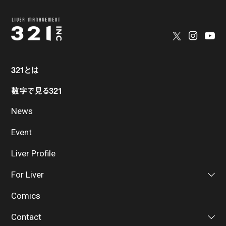
321とは
数字で見る321
News
Event
Liver Profile
For Liver
Comics
Contact