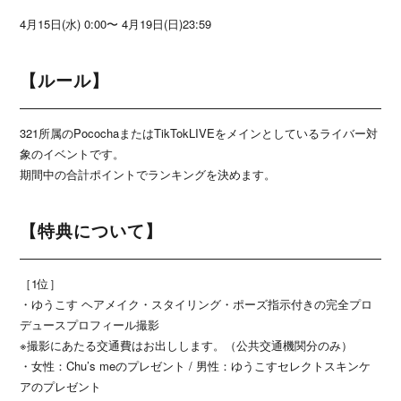
4月15日(水) 0:00〜 4月19日(日)23:59
【ルール】
321所属のPocochaまたはTikTokLIVEをメインとしているライバー対
象のイベントです。
期間中の合計ポイントでランキングを決めます。
【特典について】
［1位］
・ゆうこす ヘアメイク・スタイリング・ポーズ指示付きの完全プロ
デュースプロフィール撮影
※撮影にあたる交通費はお出しします。（公共交通機関分のみ）
・女性：Chu’s meのプレゼント / 男性：ゆうこすセレクトスキンケ
アのプレゼント