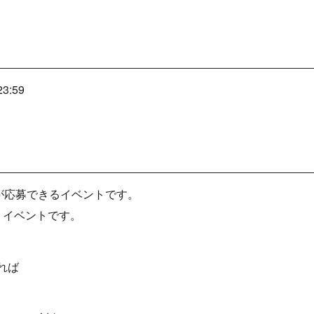
】
3:59
が応募できるイベントです。
うイベントです。
れば