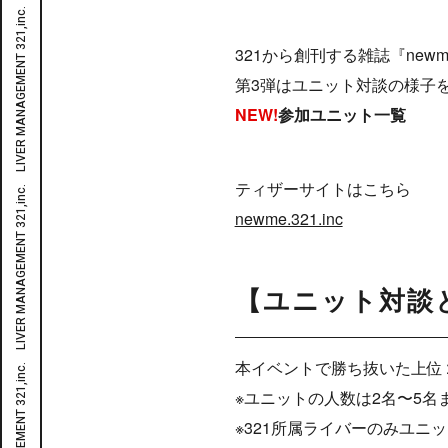
LIVER MANAGEMENT 321,inc. LIVER MANAGEMENT 321,inc. LIVER MANAGEMENT 321,inc. LIVER MANAGEMENT 321,inc. LIVER MANAGEMENT 321,inc. LIVER MANAGEMENT 321,inc. LIVER MANAGEMENT 321,inc. LIVER MANAGEMENT 321,inc. LIVER MANAGEMENT 321,inc. LIVER MANAGEMENT 321,inc. LIVER MANAGEMENT 321,inc.
321から創刊する雑誌『ne
第3弾はユニット対談の様子を
NEW!
参加ユニット一覧
ティザーサイトはこちら
newme.321.inc
【ユニット対談
本イベントで勝ち抜いた上位２
※ユニットの人数は2名〜5名
※321所属ライバーのみユニ