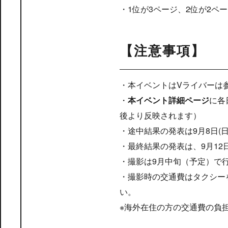
・1位が3ページ、2位が2ペ
【注意事項】
・本イベントはVライバーは
・
本イベント詳細ページ
に各
後より反映されます）
・途中結果の発表は9月8日(日)
・最終結果の発表は、9月12日
・撮影は9月中旬（予定）で
・撮影時の交通費はタクシー
い。
※海外在住の方の交通費の負