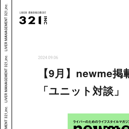
2024.09.06
【9月】newme
「ユニット対談」