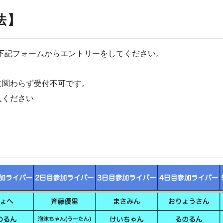
法】
下記フォームからエントリーをしてください。
に関わらず受付不可です。
ください
】