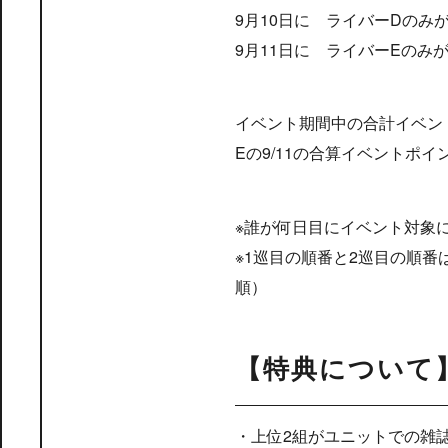
9月10日に ライバーDのみ
9月11日に ライバーEのみ
イベント期間中の合計イベントポ
Eの9/11の合算イベントポイ
※誰が何日目にイベント対象
※1巡目の順番と2巡目の順番は
順）
【特典について
・上位2組がユニットでの雑