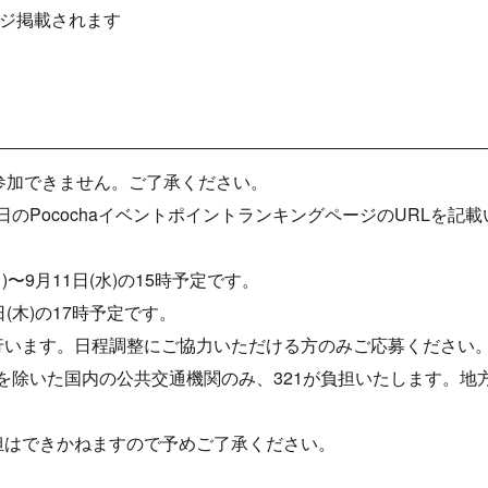
ージ掲載されます
参加できません。ご了承ください。
日のPocochaイベントポイントランキングページのURLを記
〜9月11日(水)の15時予定です。
(木)の17時予定です。
行います。日程調整にご協力いただける方のみご応募ください
を除いた国内の公共交通機関のみ、321が負担いたします。地
担はできかねますので予めご了承ください。