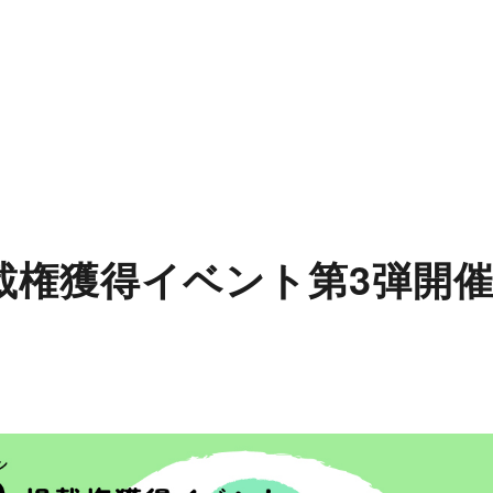
掲載権獲得イベント第3弾開