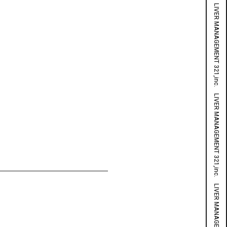
LIVER MANAGEMENT 321,inc. LIVER MANAGEMENT 321,inc. LIVER MANAGEMENT 321,inc. LIVER MANAGEMENT 321,inc. LIVER MANAGEMENT 321,inc. LIVER MANAGEMENT 321,inc. LIVER MANAGEMENT 321,inc. LIVER MANAGEMENT 321,inc. LIVER MANAGEMENT 321,inc. LIVER MANAGEMENT 321,inc. LIVER MANAGEMENT 321,inc.