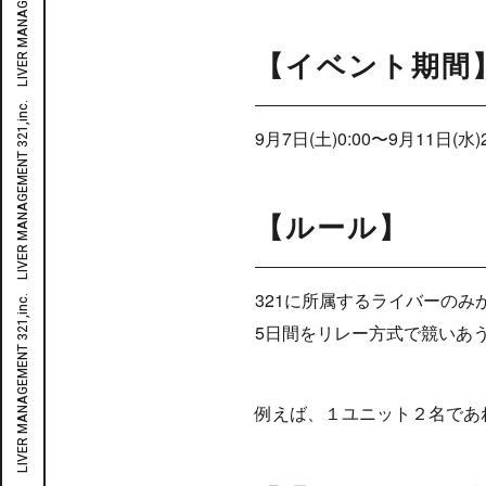
【イベント期間
9月7日(土)0:00〜9月11日(水)2
【ルール】
321に所属するライバーのみ
5日間をリレー方式で競いあ
例えば、１ユニット２名であ