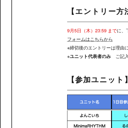
【エントリー方
9月5日（木）23:59 まで
に、
フォームはこちらから
※締切後のエントリーは理由
※
ユニット代表者のみ
ご記入
【参加ユニット