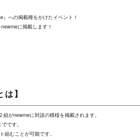
wme』への掲載権をかけたイベント！
newmeに掲載します！
とは】
組がnewmeに対談の模様を掲載されます。
までです。
ット組むことが可能です。