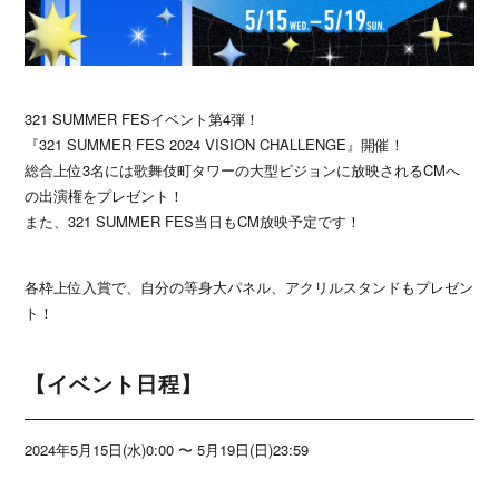
321 SUMMER FESイベント第4弾！
『321 SUMMER FES 2024 VISION CHALLENGE』開催！
総合上位3名には歌舞伎町タワーの大型ビジョンに放映されるCMへ
の出演権をプレゼント！
また、321 SUMMER FES当日もCM放映予定です！
各枠上位入賞で、自分の等身大パネル、アクリルスタンドもプレゼン
ト！
【イベント日程】
2024年5月15日(水)0:00 〜 5月19日(日)23:59