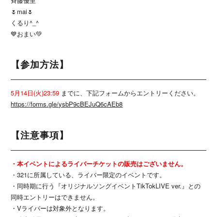
斉藤優里
🌷mai🌷
くるり^_^
💙おまい💚
【参加方法】
5月14日(火)23:59
までに、下記フォームからエントリーください。
https://forms.gle/ysbP9cBEJuQ6cAEb8
【注意事項】
・本イベントによるライバーチケットの販売はございません。
・321に所属している、ライバー限定のイベントです。
・同時期に行う『オリジナルソングイベントTikTokLIVE ver.』との
同時エントリーはできません。
・Vライバーは対象外となります。