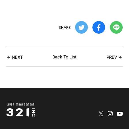
SHARE
Back To List
NEXT
PREV