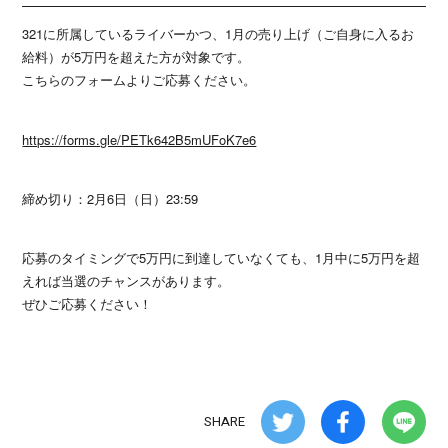
321に所属しているライバーかつ、1月の売り上げ（ご自身に入るお
給料）が5万円を超えた方が対象です。
こちらのフォームよりご応募ください。
https://forms.gle/PETk642B5mUFoK7e6
締め切り：2月6日（日）23:59
応募のタイミングで5万円に到達していなくても、1月中に5万円を超
えれば当選のチャンスがあります。
ぜひご応募ください！
SHARE