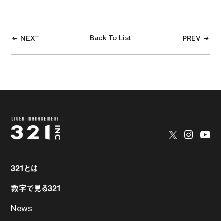
Back To List
NEXT
PREV
321とは
数字で見る321
News