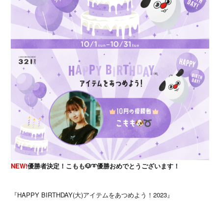
NEW!
優勝者決定！こもも🐶➰優勝おめでとうございます！
『HAPPY BIRTHDAY(大)アイテムをあつめよう！2023』