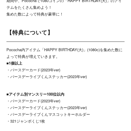
期間中、Pocochaで1080コインの「HAPPY BIRTHDAY(大)」のアイ
テムをたくさん集めよう！
集めた数によって特典が豪華に！
【特典について】
Pococha内アイテム「HAPPY BIRTHDAY(大)」(1080c)を集めた数に
よって特典が増えていきます。
■1個以上
・バースデーカード(2023年ver)
・バースデーライブくんステッカー(2023年ver)
■アイテム別マンスリー100位以内
・バースデーカード(2023年ver)
・バースデーライブくんステッカー(2023年ver)
・バースデーライブくんマスコットキーホルダー
・321ジャンボくじ1枚