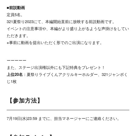
■前説動画
定員5名。
321夏祭り2023にて、本編開始直前に放映する前説動画です。
イベントの注意事項や、本編がより盛り上がるような声掛けをしてい
ただきます。
※事前に動画を提出いただく形でのご出演になります。
ーーーーー
また、ステージ出演権以外にも下記特典をプレゼント！
上位20名
：夏祭りライブくんアクリルキーホルダー、321ジャンボく
じ1枚
【参加方法】
7月19日(水)23:59 までに、担当マネージャーにご連絡ください。