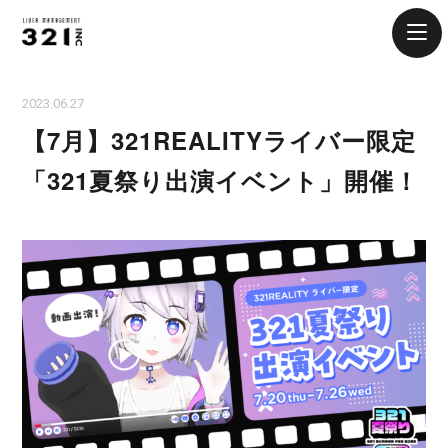
2023.06.27
【7月】321REALITYライバー限定
「321夏祭り出演イベント」開催！