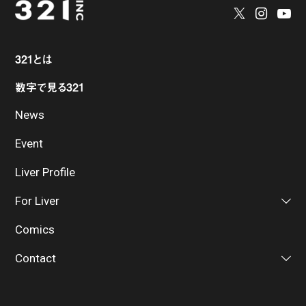
321とは
数字で見る321
News
Event
Liver Profile
For Liver
Comics
Contact