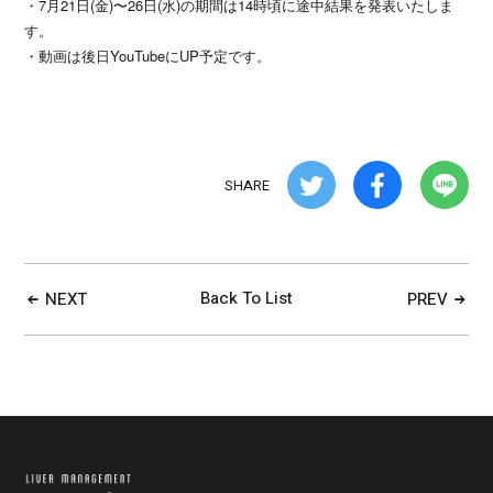
・7月21日(金)〜26日(水)の期間は14時頃に途中結果を発表いたしま
す。
・動画は後日YouTubeにUP予定です。
SHARE
Back To List
NEXT
PREV