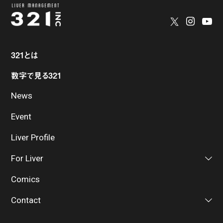
321とは
数字で見る321
News
Event
Liver Profile
For Liver
Comics
Contact