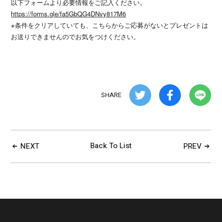
以下フォームより必要情報をご記入ください。
https://forms.gle/fa5GbQG4DNvy817M6
※条件をクリアしていても、こちらからご応募がないとプレゼントは
お送りできませんのでお気をつけください。
SHARE
Back To List
NEXT
PREV