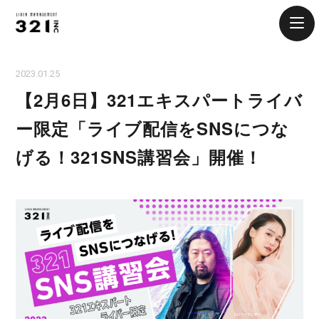
2023.01.25
【2月6日】321エキスパートライバ
ー限定「ライブ配信をSNSにつな
げる！321SNS講習会」開催！