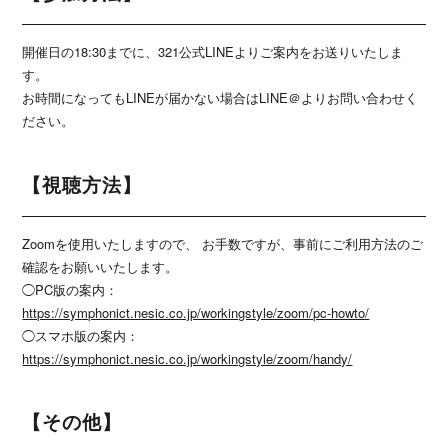
開催日の18:30までに、321公式LINEよりご案内をお送りいたしま
す。
お時間になってもLINEが届かない場合はLINE＠よりお問い合わせく
ださい。
【視聴方法】
Zoomを使用いたしますので、 お手数ですが、事前にご利用方法のご
確認をお願いいたします。
◯PC版の案内：
https://symphonict.nesic.co.jp/workingstyle/zoom/pc-howto/
◯スマホ版の案内：
https://symphonict.nesic.co.jp/workingstyle/zoom/handy/
【その他】