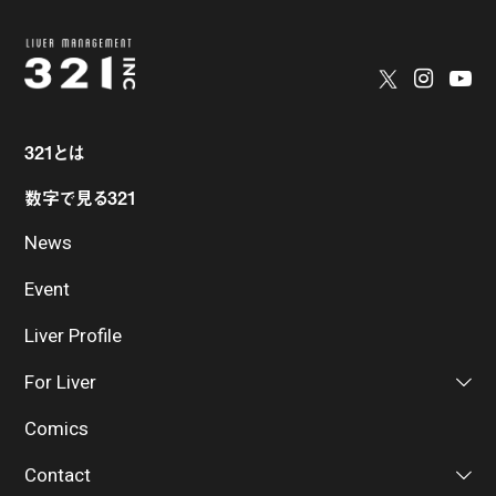
321とは
数字で見る321
News
Event
Liver Profile
For Liver
Comics
Contact