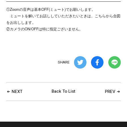
①Zoomの音声は基本OFF(ミュート)でお願いします。
ミュートを解いてお話ししていただきたいときは、こちらから合図
をお出しします。
②カメラのON/OFFは特に指定ございません。
SHARE
Back To List
NEXT
PREV