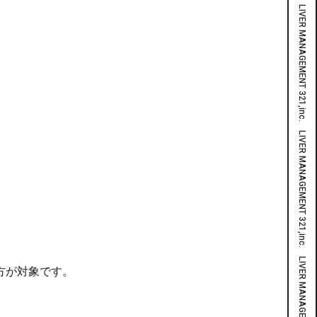
LIVER MANAGEMENT 321,inc. LIVER MANAGEMENT 321,inc. LIVER MANAGEMENT 321,inc. LIVER MANAGEMENT 321,inc. LIVER MANAGEMENT 321,inc. LIVER MANAGEMENT 321,inc. LIVER MANAGEMENT 321,inc. LIVER MANAGEMENT 321,inc. LIVER MANAGEMENT 321,inc. LIVER MANAGEMENT 321,inc. LIVER MANAGEMENT 321,inc.
方が対象です。