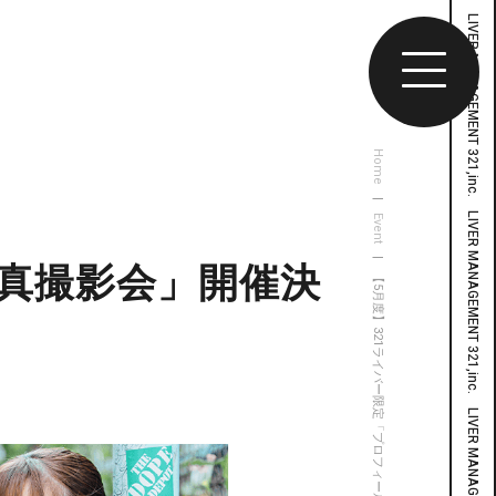
Home
|
Event
| 【5月度】321ライバー限定「プロフィール写真撮影会」開催決定！
写真撮影会」開催決