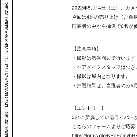
LIVER MANAGEMENT 321,inc. LIVER MANAGEMENT 321,inc. LIVER MANAGEMENT 321,inc. LIVER MANAGEMENT 321,inc. LIVER MANAGEMENT 321,inc. LIVER MANAGEMENT 321,inc. LIVER MANAGEMENT 321,inc. LIVER MANAGEMENT 321,inc. LIVER MANAGEMENT 321,inc. LIVER MANAGEMENT 321,inc. LIVER MANAGEMENT 321,inc.
2022年5月14日（土）、
今回は4月の売り上げ（ご自
応募者の中から抽選で6名が
【注意事項】
・撮影は渋谷周辺で行います
・ヘアメイクスタッフはつき
・撮影は屋内となります。
・抽選結果は、当選者のみ5月
【エントリー】
321に所属しているライバ
こちらのフォームよりご応募
https://forms.gle/KPoEamy