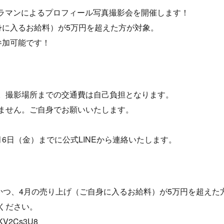
カメラマンによるプロフィール写真撮影会を開催します！
身に入るお給料）が5万円を超えた方が対象。
参加可能です！
。撮影場所までの交通費は自己負担となります。
ません。ご自身でお願いいたします。
6日（金）までに公式LINEから連絡いたします。
ーかつ、4月の売り上げ（ご自身に入るお給料）が5万円を超えた
ください。
hHKV2Cs3U8