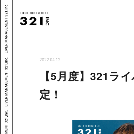
2022.04.12
【5月度】321
定！