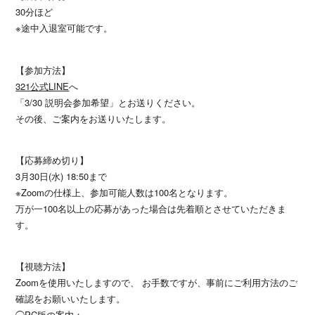
30分ほど
※途中入退室可能です。
【参加方法】
321公式LINE
へ
「3/30 説明会参加希望」とお送りください。
その後、ご案内をお送りいたします。
【応募締め切り】
3月30日(水) 18:50まで
※Zoomの仕様上、参加可能人数は100名となります。
万が一100名以上の応募があった場合は先着順とさせていただきま
す。
【視聴方法】
Zoomを使用いたしますので、 お手数ですが、事前にご利用方法のご
確認をお願いいたします。
◯PC版の案内：