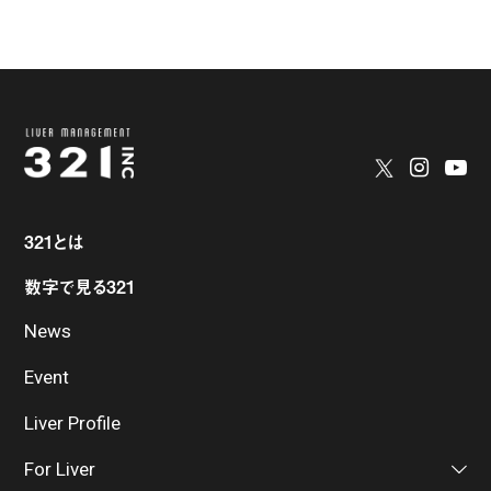
321とは
数字で見る321
News
Event
Liver Profile
For Liver