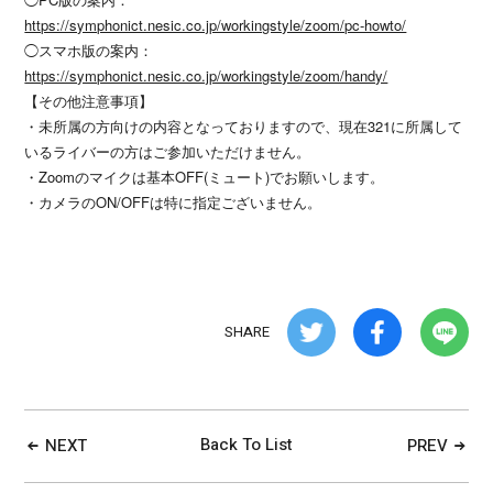
https://symphonict.nesic.co.jp/workingstyle/zoom/pc-howto/
◯スマホ版の案内：
https://symphonict.nesic.co.jp/workingstyle/zoom/handy/
【その他注意事項】
・未所属の方向けの内容となっておりますので、現在321に所属して
いるライバーの方はご参加いただけません。
・Zoomのマイクは基本OFF(ミュート)でお願いします。
・カメラのON/OFFは特に指定ございません。
SHARE
Back To List
NEXT
PREV