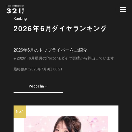
Ranking
2026年6月ダイヤランキング
2026年6月のトップライバーをご紹介
※ 2026年6月単月のPocochaダイヤ実績から算出しています
最終更新: 2026年7月9日 06:21
Pococha
No.1