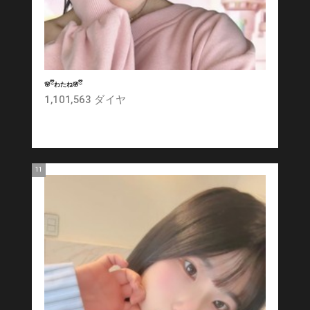
🌸ྀིわたね🌸ྀི
1,101,563 ダイヤ
11