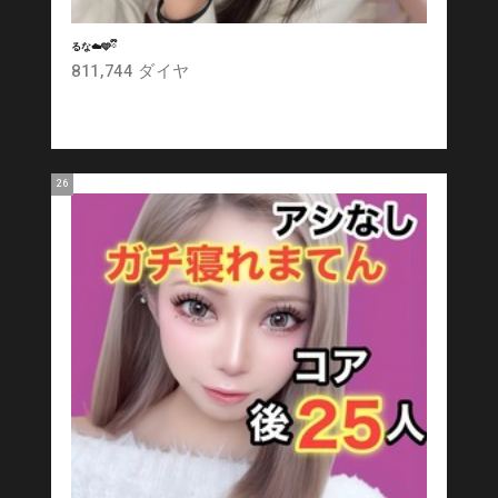
るな☁️🩵ྀི
811,744 ダイヤ
26