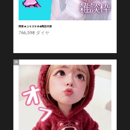
関東🔥ユキガオ🍚❄️陶芸作家
766,598 ダイヤ
28