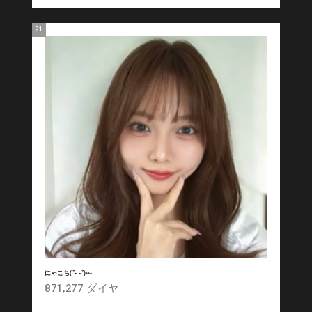
21
にゃこち(՞- -՞)ᶻᶻᶻ
871,277 ダイヤ