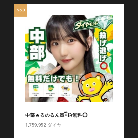
No.3
中部🔥るのるん🐹ྀི🎣無料⭕️
1,759,952 ダイヤ