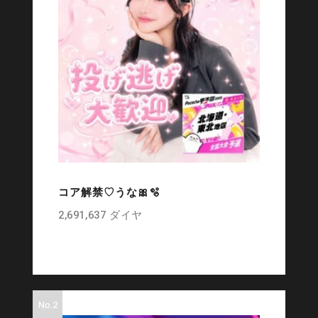
コア解禁♡うな🎀🫧
2,691,637 ダイヤ
No.2