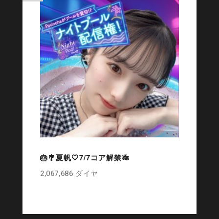
🎂🎐夏帆‎🤍7/7コア解禁🎋
2,067,686 ダイヤ