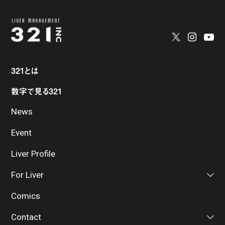
321とは
数字で見る321
News
Event
Liver Profile
For Liver
Comics
Contact